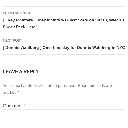
Post
PREVIOUS POST
navigation
[ Joey McIntyre ] Joey McIntyre Guest Stars on 90210, Watch a
Sneak Peek Here!
NEXT POST
[ Donnie Wahlberg ] One ‘fine’ day for Donnie Wahlberg in NYC
LEAVE A REPLY
Your email address will not be published.
Required fields are
marked
*
Comment
*