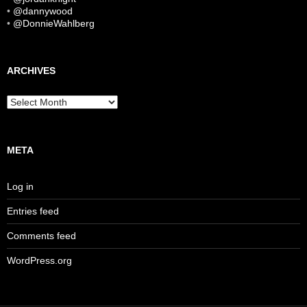
•
@dannywood
•
@DonnieWahlberg
ARCHIVES
Archives
META
Log in
Entries feed
Comments feed
WordPress.org