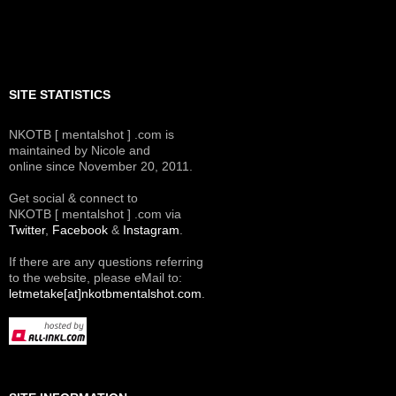
SITE STATISTICS
NKOTB [ mentalshot ] .com is
maintained by Nicole and
online since November 20, 2011.
Get social & connect to
NKOTB [ mentalshot ] .com via
Twitter
,
Facebook
&
Instagram
.
If there are any questions referring
to the website, please eMail to:
letmetake[at]nkotbmentalshot.com
.