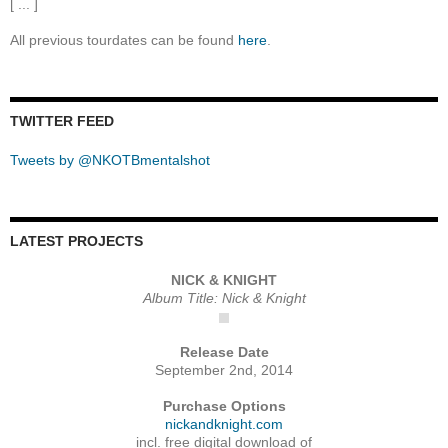
[ ... ]
All previous tourdates can be found
here
.
TWITTER FEED
Tweets by @NKOTBmentalshot
LATEST PROJECTS
NICK & KNIGHT
Album Title: Nick & Knight
Release Date
September 2nd, 2014
Purchase Options
nickandknight.com
incl. free digital download of