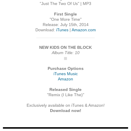
"Just The Two Of Us" | MP3
First Single
"One More Time"
Release: July 15th, 2014
Download:
iTunes
|
Amazon.com
NEW KIDS ON THE BLOCK
Album Title: 10
Purchase Options
iTunes Music
Amazon
Released Single
"Remix (I Like The)"
Exclusively available on iTunes & Amazon!
Download now!