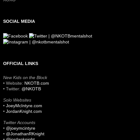
SOCIAL MEDIA
OFFICIAL LINKS
New Kids on the Block
• Website:
NKOTB.com
• Twitter:
@NKOTB
Solo Websites
•
JoeyMcIntyre.com
•
JordanKnight.com
Twitter Accounts
•
@joeymcintyre
•
@JonathanRKnight
•
@jordanknight