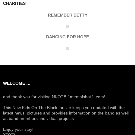
CHARITIES
REMEMBER BETTY
DANCING FOR HOPE
WELCOME …
and thank you for visiting NKOTB [ mentalshot ] .com!
This New Kids On The Block fansite keeps you updated with the
latest news, pictures and provides information on the band as well
as band members' individual projects.
Enjoy your stay!
XOXO