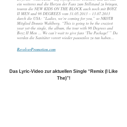
ein weiteres mal die Herzen der Fans zum Stillstand zu bringen,
touren die NEW KIDS ON THE BLOCK auch noch mit BOYZ
II MEN und 98 DEGREES vom 31.05.2013 – 13.07.2013
durch die USA: “Ladies, we’re coming for you,” so NKOTB
Mitglied Donnie Wahlberg. “This is going to be the craziest
year yet-the single, the album, the tour with 98 Degrees and
Boyz II Men … We can’t wait to give fans ‘The Package!’” Da
werden die Sanitäter vorort wieder pausenlos zu tun haben…
RevolverPromotion.com
Das Lyric-Video zur aktuellen Single “Remix (I Like
The)”!