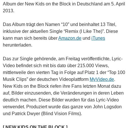
Album der New Kids on the Block in Deutschland am 5. April
2013.
Das Album trägt den Namen “10” und beinhaltet 13 Titel,
inklusive der aktuellen Single
“Remix (I Like The)”. Diese
kann man sich bereits über
Amazon.de
und
iTunes
herunterladen.
Das zur Single gehörende, am Freitag veröffentlichte, Lyric-
Video befindet sich mit bis dato über 215.000 Views,
mittlerweile den vierten Tag in Folge auf Platz 1 der “Top 100
Musik Clips” der deutschen Videoplattform
MyVideo.de
.
New Kids on the Block riefen ihre Fans letzten Monat dazu
auf, Bilder einzusenden, die Veränderungen in deren Leben
deutlich machen. Diese Bilder wurden für das Lyric-Video
verwendet. Produziert wurde das ganze von John Logsdon
und Patrick Dwyer (Blind Vision Films).
[ NEW KIDS ON THE BLOCK ]