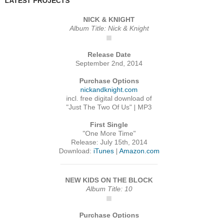
LATEST PROJECTS
NICK & KNIGHT
Album Title: Nick & Knight
Release Date
September 2nd, 2014
Purchase Options
nickandknight.com
incl. free digital download of
"Just The Two Of Us" | MP3
First Single
"One More Time"
Release: July 15th, 2014
Download:
iTunes
|
Amazon.com
NEW KIDS ON THE BLOCK
Album Title: 10
Purchase Options