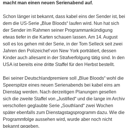
macht man einen neuen Serienabend auf.
Schon länger ist bekannt, dass kabel eins der Sender ist, bei
dem die US-Serie „Blue Bloods“ laufen wird. Nun hat sich
der Sender im Rahmen seiner Programmankündigung
etwas tiefer in die Karten schauen lassen. Am 14. August
soll es los gehen mit der Serie, in der Tom Selleck seit zwei
Jahren den Polizeichef von New York porträtiert, dessen
Kinder auch allesamt in der Strafverfolgung tätig sind. In den
USA ist bereits eine dritte Staffel für den Herbst bestellt.
Bei seiner Deutschlandpremiere soll „Blue Bloods“ wohl die
Speerspitze eines neuen Serienabends bei kabel eins am
Dienstag werden. Nach derzeitigen Planungen gesellen
sich die zweite Staffel von „Justified“ und die lange im Archiv
verschollen geglaubte Serie „Southland“ zwei Wochen
später ebenfalls zum Dienstagstagsprogramm dazu. Wie die
Programmfolge aussehen wird, wurde aber noch nicht
bekannt gegeben.