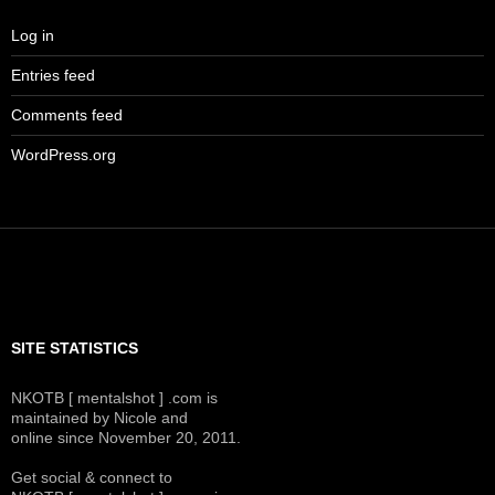
Log in
Entries feed
Comments feed
WordPress.org
SITE STATISTICS
NKOTB [ mentalshot ] .com is
maintained by Nicole and
online since November 20, 2011.
Get social & connect to