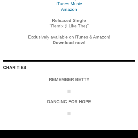
iTunes Music
Amazon
Released Single
"Remix (I Like The)"
Exclusively available on iTunes & Amazon!
Download now!
CHARITIES
REMEMBER BETTY
DANCING FOR HOPE