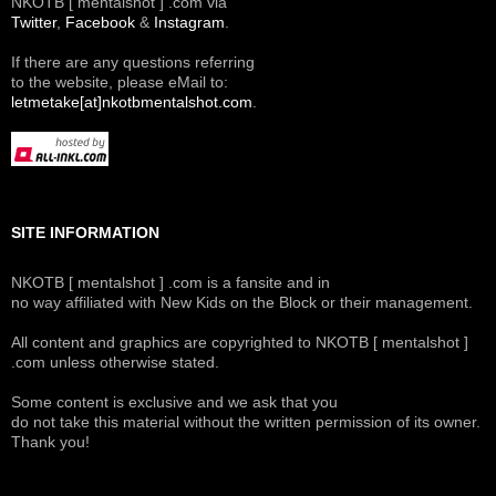
NKOTB [ mentalshot ] .com via
Twitter
,
Facebook
&
Instagram
.
If there are any questions referring
to the website, please eMail to:
letmetake[at]nkotbmentalshot.com
.
SITE INFORMATION
NKOTB [ mentalshot ] .com is a fansite and in
no way affiliated with New Kids on the Block or their management.
All content and graphics are copyrighted to NKOTB [ mentalshot ]
.com unless otherwise stated.
Some content is exclusive and we ask that you
do not take this material without the written permission of its owner.
Thank you!