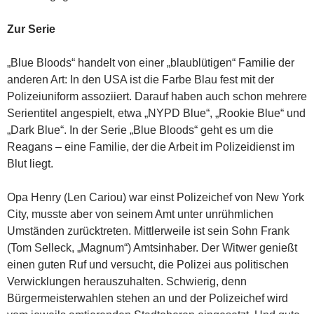
Zur Serie
„Blue Bloods“ handelt von einer „blaublütigen“ Familie der
anderen Art: In den USA ist die Farbe Blau fest mit der
Polizeiuniform assoziiert. Darauf haben auch schon mehrere
Serientitel angespielt, etwa „NYPD Blue“, „Rookie Blue“ und
„Dark Blue“. In der Serie „Blue Bloods“ geht es um die
Reagans – eine Familie, der die Arbeit im Polizeidienst im
Blut liegt.
Opa Henry (Len Cariou) war einst Polizeichef von New York
City, musste aber von seinem Amt unter unrühmlichen
Umständen zurücktreten. Mittlerweile ist sein Sohn Frank
(Tom Selleck, „Magnum“) Amtsinhaber. Der Witwer genießt
einen guten Ruf und versucht, die Polizei aus politischen
Verwicklungen herauszuhalten. Schwierig, denn
Bürgermeisterwahlen stehen an und der Polizeichef wird