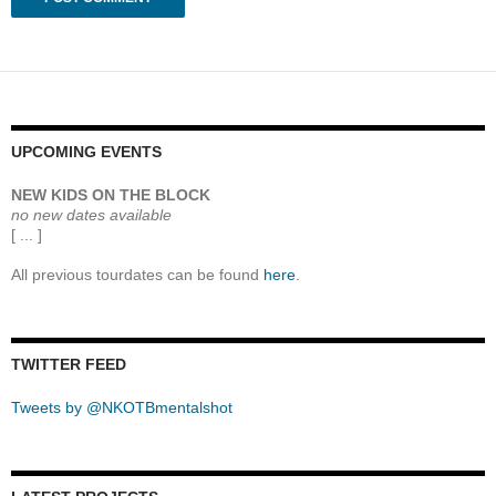
UPCOMING EVENTS
NEW KIDS ON THE BLOCK
no new dates available
[ ... ]
All previous tourdates can be found
here
.
TWITTER FEED
Tweets by @NKOTBmentalshot