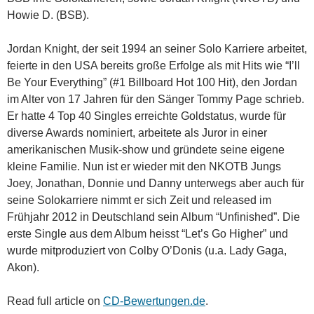
Howie D. (BSB).
Jordan Knight, der seit 1994 an seiner Solo Karriere arbeitet,
feierte in den USA bereits große Erfolge als mit Hits wie “I’ll
Be Your Everything” (#1 Billboard Hot 100 Hit), den Jordan
im Alter von 17 Jahren für den Sänger Tommy Page schrieb.
Er hatte 4 Top 40 Singles erreichte Goldstatus, wurde für
diverse Awards nominiert, arbeitete als Juror in einer
amerikanischen Musik-show und gründete seine eigene
kleine Familie. Nun ist er wieder mit den NKOTB Jungs
Joey, Jonathan, Donnie und Danny unterwegs aber auch für
seine Solokarriere nimmt er sich Zeit und released im
Frühjahr 2012 in Deutschland sein Album “Unfinished”. Die
erste Single aus dem Album heisst “Let’s Go Higher” und
wurde mitproduziert von Colby O’Donis (u.a. Lady Gaga,
Akon).
Read full article on
CD-Bewertungen.de
.