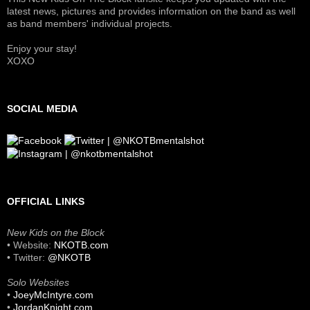
latest news, pictures and provides information on the band as well
as band members' individual projects.
Enjoy your stay!
XOXO
SOCIAL MEDIA
OFFICIAL LINKS
New Kids on the Block
• Website:
NKOTB.com
• Twitter:
@NKOTB
Solo Websites
•
JoeyMcIntyre.com
•
JordanKnight.com