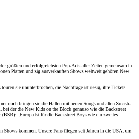
er größten und erfolgreichsten Pop-Acts aller Zeiten gemeinsam in
lionen Platten und zig ausverkauften Shows weltweit gehören New
uren sie ununterbrochen, die Nachfrage ist riesig, ihre Tickets
er noch bringen sie die Hallen mit neuen Songs und alten Smash-
, bei der die New Kids on the Block genauso wie die Backstreet
 (BSB): „Europa ist für die Backstreet Boys wie ein zweites
n Shows kommen. Unsere Fans fliegen seit Jahren in die USA, um