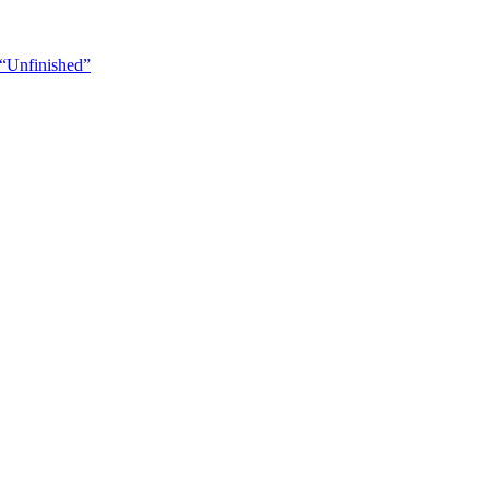
“Unfinished”