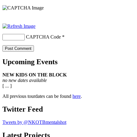
CAPTCHA Code
*
Upcoming Events
NEW KIDS ON THE BLOCK
no new dates available
[ ... ]
All previous tourdates can be found
here
.
Twitter Feed
Tweets by @NKOTBmentalshot
Latest Projects