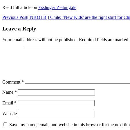
Read full article on
Esslinger-Zeitung.de
.
Post
Previous Post
[ NKOTB ] Chile: ‘New Kids’ are the right stuff for Chi
navigation
Leave a Reply
Your email address will not be published.
Required fields are marked
Comment
*
Name
*
Email
*
Website
Save my name, email, and website in this browser for the next ti