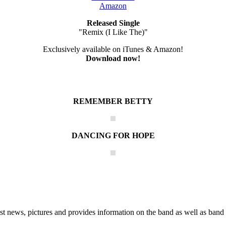
Amazon
Released Single
"Remix (I Like The)"
Exclusively available on iTunes & Amazon!
Download now!
REMEMBER BETTY
DANCING FOR HOPE
he Block
 news, pictures and provides information on the band as well as band 